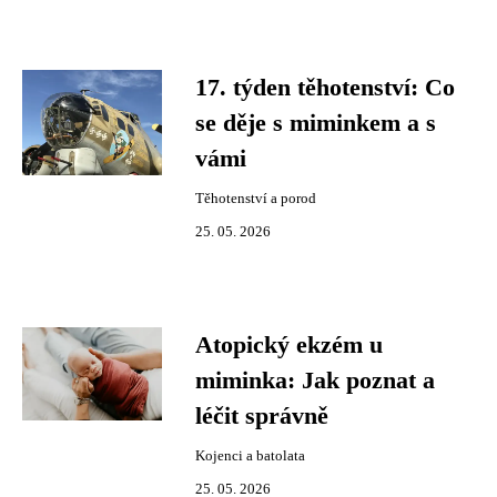
17. týden těhotenství: Co
se děje s miminkem a s
vámi
Těhotenství a porod
25. 05. 2026
Atopický ekzém u
miminka: Jak poznat a
léčit správně
Kojenci a batolata
25. 05. 2026