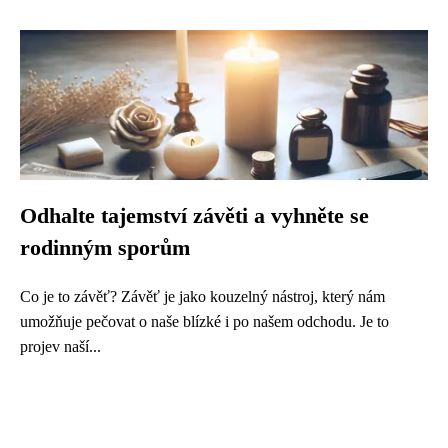
Odhalte tajemství závěti a vyhněte se
rodinným sporům
Co je to závěť? Závěť je jako kouzelný nástroj, který nám
umožňuje pečovat o naše blízké i po našem odchodu. Je to
projev naší...