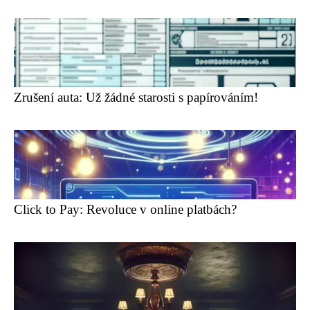
Zrušení auta: Už žádné starosti s papírováním!
Click to Pay: Revoluce v online platbách?