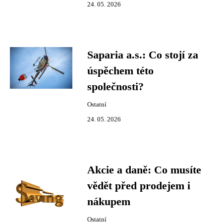
24. 05. 2026
Saparia a.s.: Co stojí za
úspěchem této
společnosti?
Ostatní
24. 05. 2026
Akcie a daně: Co musíte
vědět před prodejem i
nákupem
Ostatní