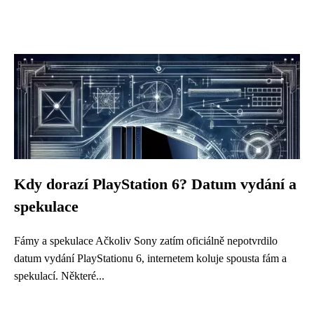
Kdy dorazí PlayStation 6? Datum vydání a
spekulace
Fámy a spekulace Ačkoliv Sony zatím oficiálně nepotvrdilo
datum vydání PlayStationu 6, internetem koluje spousta fám a
spekulací. Některé...