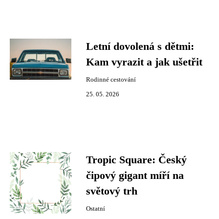
Letní dovolená s dětmi:
Kam vyrazit a jak ušetřit
Rodinné cestování
25. 05. 2026
Tropic Square: Český
čipový gigant míří na
světový trh
Ostatní