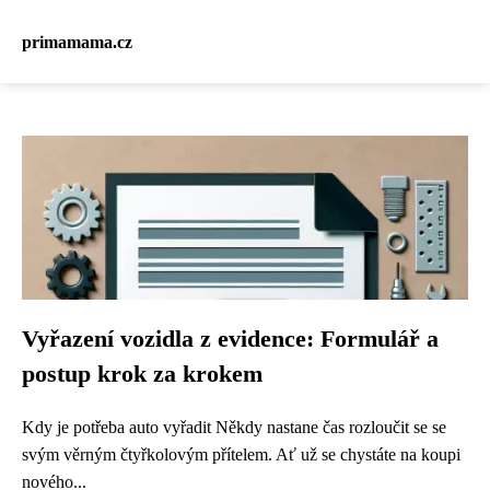
primamama.cz
Vyřazení vozidla z evidence: Formulář a
postup krok za krokem
Kdy je potřeba auto vyřadit Někdy nastane čas rozloučit se se
svým věrným čtyřkolovým přítelem. Ať už se chystáte na koupi
nového...