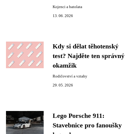
Kojenci a batolata
13. 06. 2026
Kdy si dělat těhotenský
test? Najděte ten správný
okamžik
Rodičovství a vztahy
29. 05. 2026
Lego Porsche 911:
Stavebnice pro fanoušky