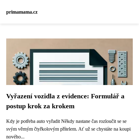
primamama.cz
Vyřazení vozidla z evidence: Formulář a
postup krok za krokem
Kdy je potřeba auto vyřadit Někdy nastane čas rozloučit se se
svým věrným čtyřkolovým přítelem. Ať už se chystáte na koupi
nového...