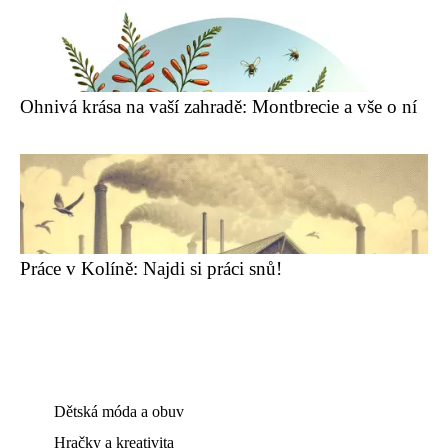
Ohnivá krása na vaší zahradě: Montbrecie a vše o ní
Práce v Kolíně: Najdi si práci snů!
Dětská móda a obuv
Hračky a kreativita