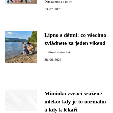
Dětská móda a obuv
13. 07. 2026
Lipno s dětmi: co všechno
zvládnete za jeden víkend
Rodinné cestování
28. 06. 2026
Miminko zvrací sražené
mléko: kdy je to normální
a kdy k lékaři