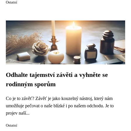
Ostatní
Odhalte tajemství závěti a vyhněte se
rodinným sporům
Co je to závěť? Závěť je jako kouzelný nástroj, který nám
umožňuje pečovat o naše blízké i po našem odchodu. Je to
projev naší...
Ostatní