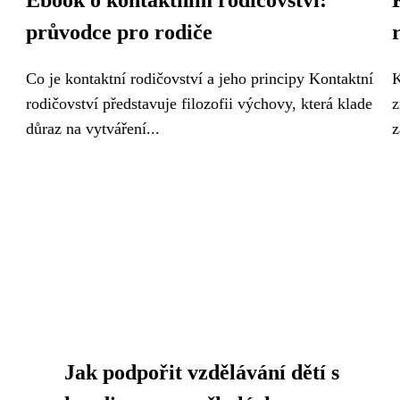
Ebook o kontaktním rodičovství:
průvodce pro rodiče
Co je kontaktní rodičovství a jeho principy Kontaktní
K
rodičovství představuje filozofii výchovy, která klade
z
důraz na vytváření...
z
Jak podpořit vzdělávání dětí s