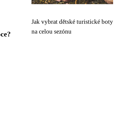
Jak vybrat dětské turistické boty
na celou sezónu
oce?