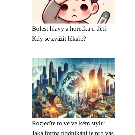
Bolest hlavy a horečka u dětí:
Kdy se zvážit lékaře?
Rozjeďte to ve velkém stylu:
Jaká forma podnikání je pro vás