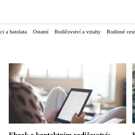
ci a batolata
Ostatní
Rodičovství a vztahy
Rodinné ces