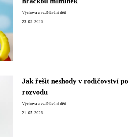
hračkou miminek
Výchova a vzdělávání dětí
23. 05. 2026
Jak řešit neshody v rodičovství po
rozvodu
Výchova a vzdělávání dětí
21. 05. 2026