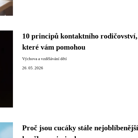
10 principů kontaktního rodičovství,
které vám pomohou
Výchova a vzdělávání dětí
26. 05. 2026
Proč jsou cucáky stále nejoblíbenějš