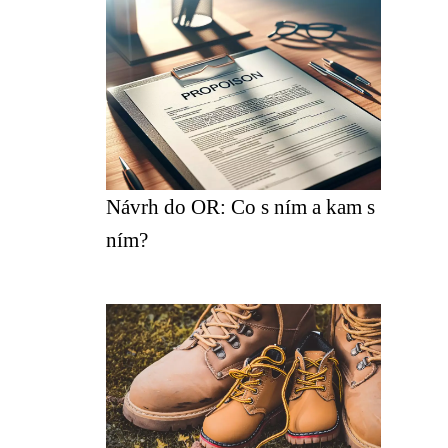
Návrh do OR: Co s ním a kam s
ním?