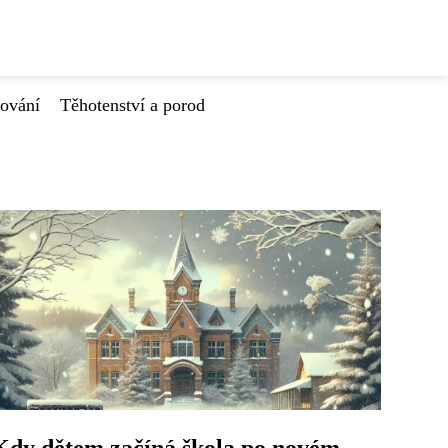
tování
Těhotenství a porod