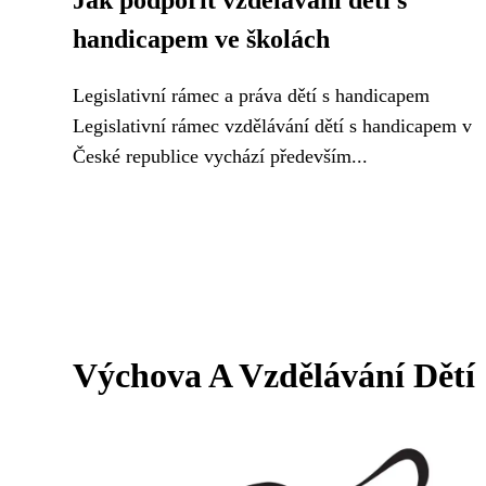
Jak podpořit vzdělávání dětí s
handicapem ve školách
Legislativní rámec a práva dětí s handicapem
Legislativní rámec vzdělávání dětí s handicapem v
České republice vychází především...
Výchova A Vzdělávání Dětí