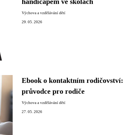
handicapem ve školách
Výchova a vzdělávání dětí
29. 05. 2026
Ebook o kontaktním rodičovství:
průvodce pro rodiče
Výchova a vzdělávání dětí
27. 05. 2026