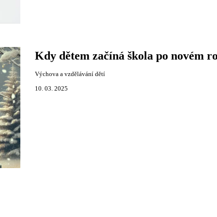
Kdy dětem začíná škola po novém r
Výchova a vzdělávání dětí
10. 03. 2025