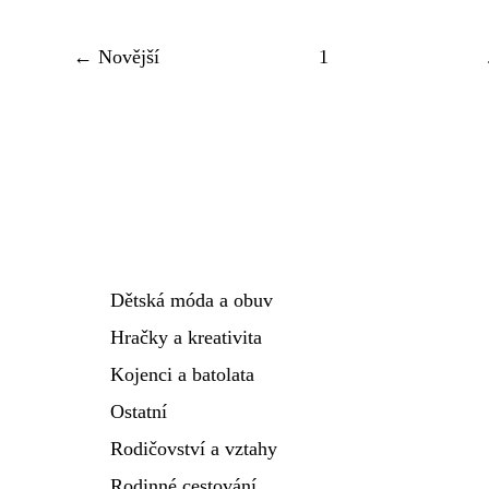
← Novější
1
Dětská móda a obuv
Hračky a kreativita
Kojenci a batolata
Ostatní
Rodičovství a vztahy
Rodinné cestování