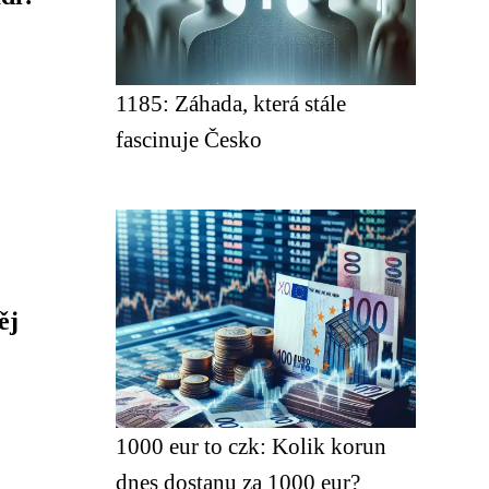
1185: Záhada, která stále
fascinuje Česko
ěj
1000 eur to czk: Kolik korun
dnes dostanu za 1000 eur?