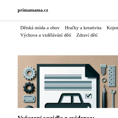
primamama.cz
Dětská móda a obuv
Hračky a kreativita
Kojen
Výchova a vzdělávání dětí
Zdraví dětí