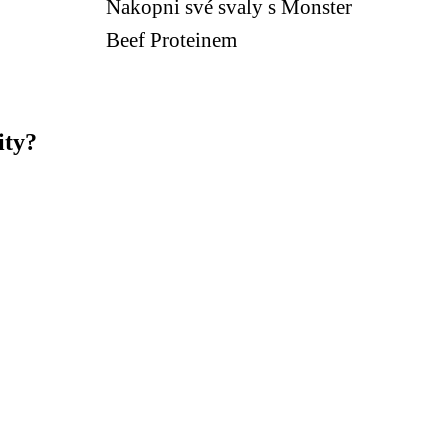
Nakopni své svaly s Monster
Beef Proteinem
ity?