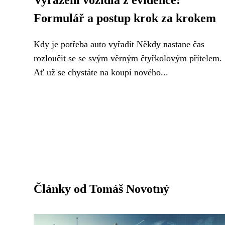
Vyřazení vozidla z evidence:
Formulář a postup krok za krokem
Kdy je potřeba auto vyřadit Někdy nastane čas
rozloučit se se svým věrným čtyřkolovým přítelem.
Ať už se chystáte na koupi nového...
Články od Tomáš Novotný