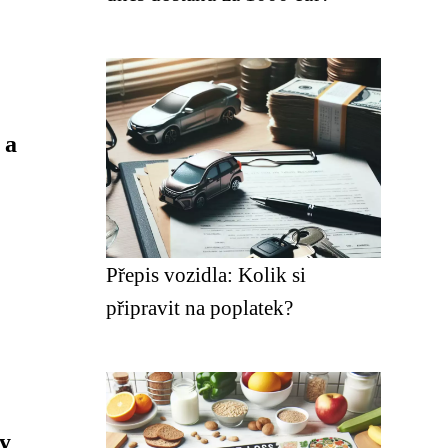
 a
Přepis vozidla: Kolik si
připravit na poplatek?
vy