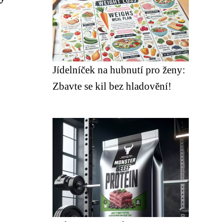
Jídelníček na hubnutí pro ženy:
Zbavte se kil bez hladovění!