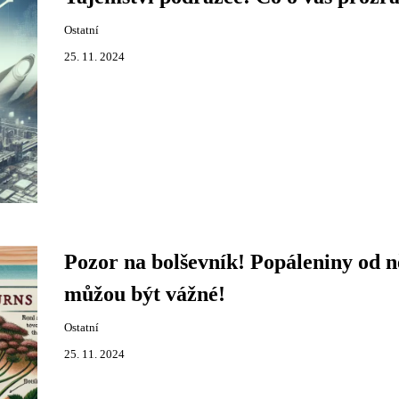
Ostatní
25. 11. 2024
Pozor na bolševník! Popáleniny od n
můžou být vážné!
Ostatní
25. 11. 2024