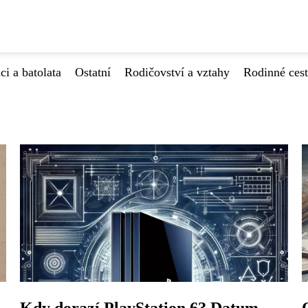
ci a batolata
Ostatní
Rodičovství a vztahy
Rodinné ces