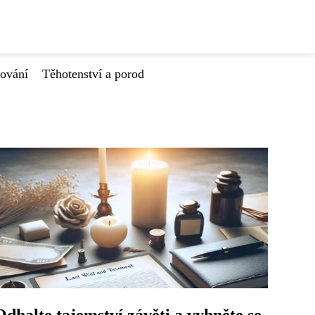
tování
Těhotenství a porod