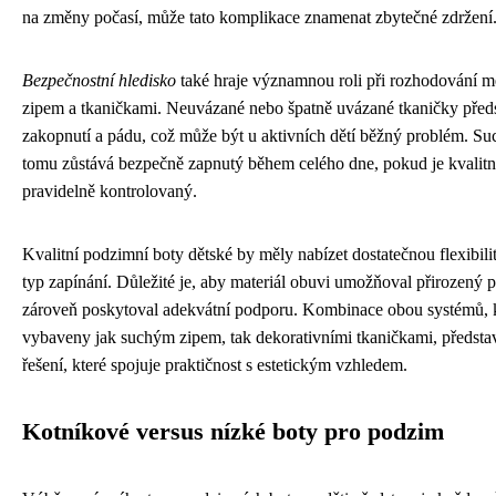
na změny počasí, může tato komplikace znamenat zbytečné zdržení
Bezpečnostní hledisko
také hraje významnou roli při rozhodování 
zipem a tkaničkami. Neuvázané nebo špatně uvázané tkaničky předst
zakopnutí a pádu, což může být u aktivních dětí běžný problém. Suc
tomu zůstává bezpečně zapnutý během celého dne, pokud je kvalit
pravidelně kontrolovaný.
Kvalitní podzimní boty dětské by měly nabízet dostatečnou flexibili
typ zapínání. Důležité je, aby materiál obuvi umožňoval přirozený
zároveň poskytoval adekvátní podporu. Kombinace obou systémů, 
vybaveny jak suchým zipem, tak dekorativními tkaničkami, předst
řešení, které spojuje praktičnost s estetickým vzhledem.
Kotníkové versus nízké boty pro podzim