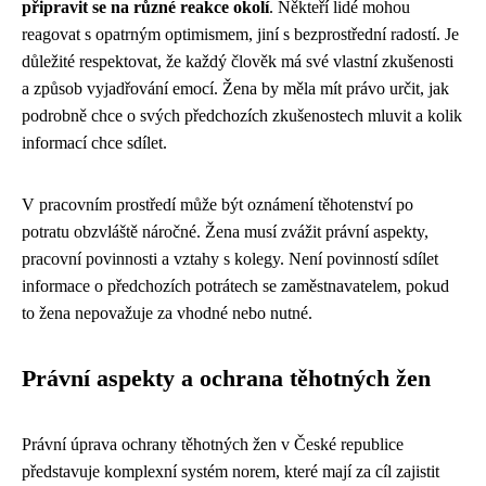
připravit se na různé reakce okolí
. Někteří lidé mohou
reagovat s opatrným optimismem, jiní s bezprostřední radostí. Je
důležité respektovat, že každý člověk má své vlastní zkušenosti
a způsob vyjadřování emocí. Žena by měla mít právo určit, jak
podrobně chce o svých předchozích zkušenostech mluvit a kolik
informací chce sdílet.
V pracovním prostředí může být oznámení těhotenství po
potratu obzvláště náročné. Žena musí zvážit právní aspekty,
pracovní povinnosti a vztahy s kolegy. Není povinností sdílet
informace o předchozích potrátech se zaměstnavatelem, pokud
to žena nepovažuje za vhodné nebo nutné.
Právní aspekty a ochrana těhotných žen
Právní úprava ochrany těhotných žen v České republice
představuje komplexní systém norem, které mají za cíl zajistit