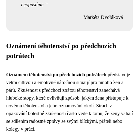
neopustíme.
Markéta Dvořáková
Oznámení těhotenství po předchozích
potrátech
Oznámení těhotenství po předchozích potrátech
představuje
velmi citlivou a emotivně náročnou situацí pro mnoho žen a
párů. Zkušenost s předchozí ztrátou těhotenství zanechává
hluboké stopy, které ovlivňují způsob, jakým žena přistupuje k
novému těhotenství a jeho oznamování okolí. Strach z
opakování bolestné zkušenosti často vede k tomu, že ženy váhají
se sdílením radostné zprávy se svými blízkými, přáteli nebo
kolegy v práci.