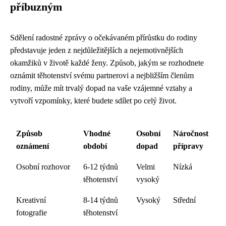
příbuzným
Sdělení radostné zprávy o očekávaném přírůstku do rodiny
představuje jeden z nejdůležitějších a nejemotivnějších
okamžiků v životě každé ženy. Způsob, jakým se rozhodnete
oznámit těhotenství svému partnerovi a nejbližším členům
rodiny, může mít trvalý dopad na vaše vzájemné vztahy a
vytvoří vzpomínky, které budete sdílet po celý život.
Způsob
Vhodné
Osobní
Náročnost
oznámení
období
dopad
přípravy
Osobní rozhovor
6-12 týdnů
Velmi
Nízká
těhotenství
vysoký
Kreativní
8-14 týdnů
Vysoký
Střední
fotografie
těhotenství