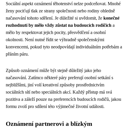
Sociální aspekt oznámení těhotenství nelze podceňovat. Mnohé
ženy pociťují tlak ze strany společnosti nebo rodiny ohledně
načasování tohoto sdělení. Je důležité si uvědomit, že
konečné
rozhodnutí by mělo vždy zůstat na budoucích rodičích
a
mělo by respektovat jejich pocity, přesvědčení a osobní
okolnosti. Není nutné řídit se výhradně společenskými
konvencemi, pokud tyto neodpovídají individuálním potřebám a
přáním páru.
Způsob oznámení může být stejně důležitý jako jeho
načasování. Zatímco některé páry preferují osobní setkání s
nejbližšími, jiní volí kreativní způsoby prostřednictvím
sociálních sítí nebo speciálních akcí. Každý přístup má svá
pozitiva a záleží pouze na preferencích budoucích rodičů, jakou
formu zvolí pro sdílení této výjimečné životní události.
Oznámení partnerovi a blízkým