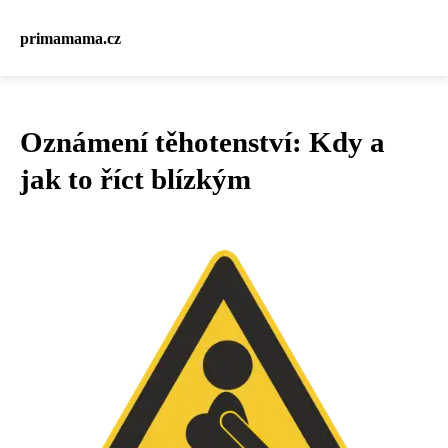
primamama.cz
Oznámení těhotenství: Kdy a
jak to říct blízkým