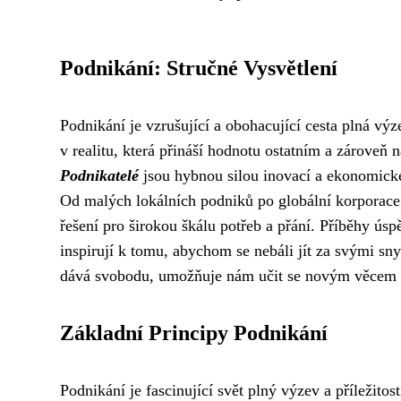
Podnikání: Stručné Vysvětlení
Podnikání je vzrušující a obohacující cesta plná výze
v realitu, která přináší hodnotu ostatním a zároveň 
Podnikatelé
jsou hybnou silou inovací a ekonomickéh
Od malých lokálních podniků po globální korporace,
řešení pro širokou škálu potřeb a přání. Příběhy ú
inspirují k tomu, abychom se nebáli jít za svými sn
dává svobodu, umožňuje nám učit se novým věcem a 
Základní Principy Podnikání
Podnikání je fascinující svět plný výzev a příležitos