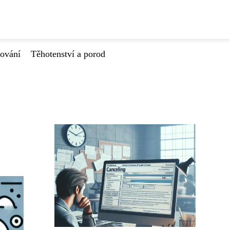
tování
Těhotenství a porod