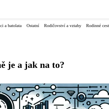
ci a batolata
Ostatní
Rodičovství a vztahy
Rodinné ces
ě je a jak na to?