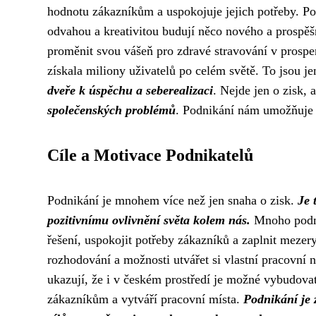
hodnotu zákazníkům a uspokojuje jejich potřeby. Pod
odvahou a kreativitou budují něco nového a prospěš
proměnit svou vášeň pro zdravé stravování v prosperu
získala miliony uživatelů po celém světě. To jsou j
dveře k úspěchu a seberealizaci
. Nejde jen o zisk, 
společenských problémů
. Podnikání nám umožňuje 
Cíle a Motivace Podnikatelů
Podnikání je mnohem více než jen snaha o zisk.
Je 
pozitivnímu ovlivnění světa kolem nás.
Mnoho podnik
řešení, uspokojit potřeby zákazníků a zaplnit mezery
rozhodování a možnosti utvářet si vlastní pracovní 
ukazují, že i v českém prostředí je možné vybudovat
zákazníkům a vytváří pracovní místa.
Podnikání je 