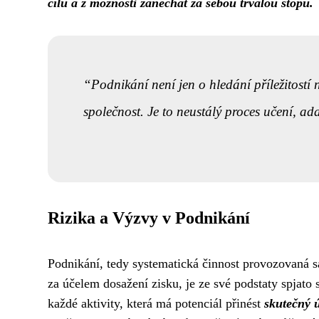
cílů a z možnosti zanechat za sebou trvalou stopu.
Podnikání není jen o hledání příležitostí 
společnost. Je to neustálý proces učení, ad
Rizika a Výzvy v Podnikání
Podnikání, tedy systematická činnost provozovaná 
za účelem dosažení zisku, je ze své podstaty spjato s
každé aktivity, která má potenciál přinést
skutečný 