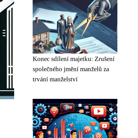
Konec sdílení majetku: Zrušení
společného jmění manželů za
trvání manželství