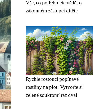
Vše, co potřebujete vědět o
zákonném zástupci dítěte
Rychle rostoucí popínavé
rostliny na plot: Vytvořte si
zelené soukromí raz dva!