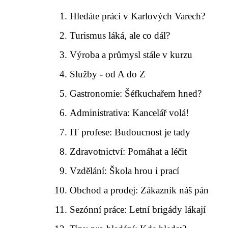
Hledáte práci v Karlových Varech?
Turismus láká, ale co dál?
Výroba a průmysl stále v kurzu
Služby - od A do Z
Gastronomie: Šéfkuchařem hned?
Administrativa: Kancelář volá!
IT profese: Budoucnost je tady
Zdravotnictví: Pomáhat a léčit
Vzdělání: Škola hrou i prací
Obchod a prodej: Zákazník náš pán
Sezónní práce: Letní brigády lákají