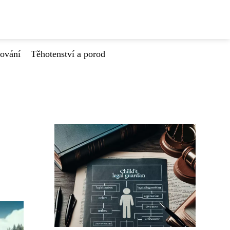
tování
Těhotenství a porod