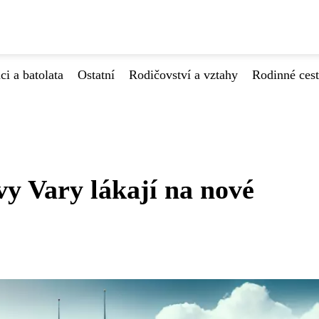
ci a batolata
Ostatní
Rodičovství a vztahy
Rodinné ces
y Vary lákají na nové