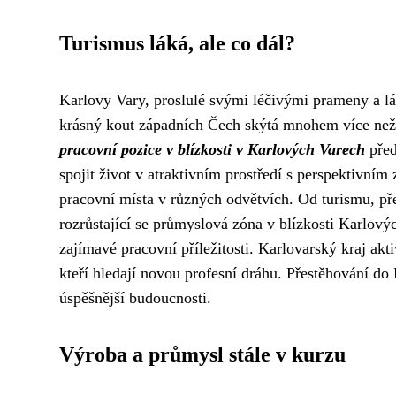
Turismus láká, ale co dál?
Karlovy Vary, proslulé svými léčivými prameny a lá
krásný kout západních Čech skýtá mnohem více než j
pracovní pozice v blízkosti v Karlových Varech
před
spojit život v atraktivním prostředí s perspektivní
pracovní místa v různých odvětvích. Od turismu, př
rozrůstající se průmyslová zóna v blízkosti Karlovýc
zajímavé pracovní příležitosti. Karlovarský kraj akt
kteří hledají novou profesní dráhu. Přestěhování do
úspěšnější budoucnosti.
Výroba a průmysl stále v kurzu