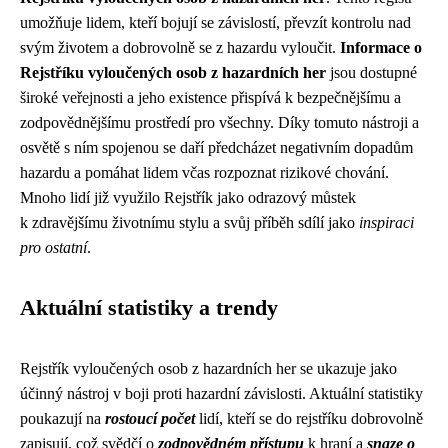
umožňuje lidem, kteří bojují se závislostí, převzít kontrolu nad
svým životem a dobrovolně se z hazardu vyloučit.
Informace o
Rejstříku vyloučených osob z hazardních her
jsou dostupné
široké veřejnosti a jeho existence přispívá k bezpečnějšímu a
zodpovědnějšímu prostředí pro všechny. Díky tomuto nástroji a
osvětě s ním spojenou se daří předcházet negativním dopadům
hazardu a pomáhat lidem včas rozpoznat rizikové chování.
Mnoho lidí již využilo Rejstřík jako odrazový můstek
k zdravějšímu životnímu stylu a svůj příběh sdílí jako
inspiraci
pro ostatní
.
Aktuální statistiky a trendy
Rejstřík vyloučených osob z hazardních her se ukazuje jako
účinný nástroj v boji proti hazardní závislosti. Aktuální statistiky
poukazují na
rostoucí počet
lidí, kteří se do rejstříku dobrovolně
zapisují, což svědčí o
zodpovědném přístupu
k hraní a
snaze o