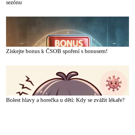
sezónu
Získejte bonus k ČSOB spoření s bonusem!
Bolest hlavy a horečka u dětí: Kdy se zvážit lékaře?