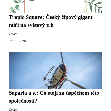
Tropic Square: Český čipový gigant
míří na světový trh
Ostatní
24. 05. 2026
Saparia a.s.: Co stojí za úspěchem této
společnosti?
Ostatní