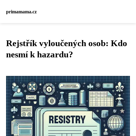
primamama.cz
Rejstřík vyloučených osob: Kdo
nesmí k hazardu?