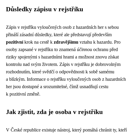
Důsledky zápisu v rejstříku
Zápis v rejstříku vyloučených osob z hazardních her s sebou
přináší zásadní důsledky, které ale představují především
pozitivní
krok na cestě k
zdravějšímu
vztahu k hazardu. Pro
osoby zapsané v rejstříku to znamená
účinnou
ochranu před
riziky spojenými s hazardními hrami a možnost znovu získat
kontrolu nad svým životem. Zápis v rejstříku je dobrovolným
rozhodnutím, které svědčí o odpovědnosti k sobě samému
a blízkým. Informace o rejstříku vyloučených osob z hazardních
her jsou dostupné a srozumitelné, čímž usnadňují cestu
k pozitivní změně.
Jak zjistit, zda je osoba v rejstříku
V České republice existuje nástroj, který pomáhá chránit ty, kteří