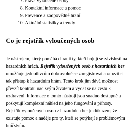
Práva vyloučené osoby
Kontaktní informace a pomoc
Prevence a zodpovědné hraní
Aktuální statistiky a trendy
Co je rejstřík vyloučených osob
Je nástrojem, který pomáhá chránit ty, kteří bojují se závislostí na
hazardních hrách.
Rejstřík vyloučených osob z hazardních her
umožňuje jednotlivcům dobrovolně se zaregistrovat a omezit si
tak přístup k hazardním hrám. Tento krok jim dává možnost
převzít kontrolu nad svým životem a vydat se na cestu k
uzdravení. Informace o tomto nástroji jsou snadno dostupné a
poskytují komplexní náhled na jeho fungování a přínosy.
Rejstřík vyloučených osob z hazardních her je důkazem, že
existuje pomoc a naděje pro ty, kteří se potýkají s problémovým
hráčstvím.