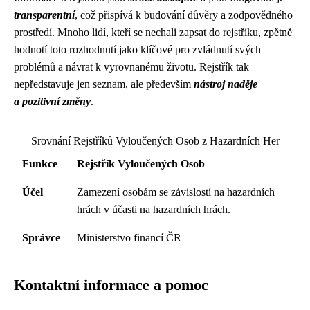
transparentní
, což přispívá k budování důvěry a zodpovědného
prostředí. Mnoho lidí, kteří se nechali zapsat do rejstříku, zpětně
hodnotí toto rozhodnutí jako klíčové pro zvládnutí svých
problémů a návrat k vyrovnanému životu. Rejstřík tak
nepředstavuje jen seznam, ale především
nástroj naděje
a pozitivní změny
.
Srovnání Rejstříků Vyloučených Osob z Hazardních Her
Funkce
Rejstřík Vyloučených Osob
Účel
Zamezení osobám se závislostí na hazardních
hrách v účasti na hazardních hrách.
Správce
Ministerstvo financí ČR
Kontaktní informace a pomoc