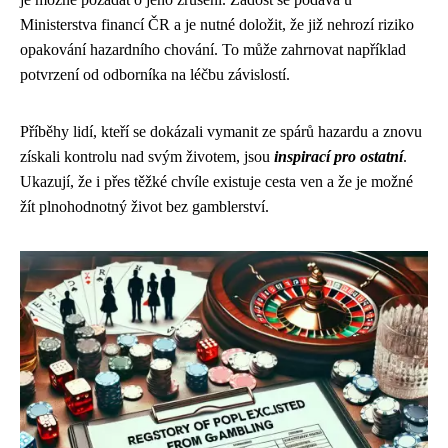
Ministerstva financí ČR a je nutné doložit, že již nehrozí riziko
opakování hazardního chování. To může zahrnovat například
potvrzení od odborníka na léčbu závislostí.
Příběhy lidí, kteří se dokázali vymanit ze spárů hazardu a znovu
získali kontrolu nad svým životem, jsou
inspirací pro ostatní
.
Ukazují, že i přes těžké chvíle existuje cesta ven a že je možné
žít plnohodnotný život bez gamblerství.