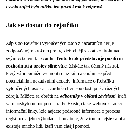
osvobozující bylo udělat ten první krok k nápravě.
Jak se dostat do rejstříku
Zápis do Rejstříku vyloučených osob z hazardních her je
zodpovědným krokem pro ty, kteří chtějí získat kontrolu nad
svým vztahem k hazardu.
Tento krok představuje pozitivní
rozhodnutí a projev silné vůle.
Získáte tak účinný nástroj,
který vám pomůže vyhnout se rizikům a chránit se před
potenciálními negativními dopady. Informace o Rejstříku
vyloučených osob z hazardních her jsou dostupné z různých
zdrojů. Můžete se obrátit na
odborníky v oblasti závislostí
, kteří
vám poskytnou podporu a rady. Existují také webové stránky a
informační linky, kde najdete podrobné informace o procesu
registrace a jeho výhodách. Pamatujte, že v tomto nejste sami a
existuje mnoho lidí, kteří vám chtějí pomoci.