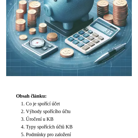
Obsah článku:
Co je spořící účet
Výhody spořícího účtu
Úročení u KB
Typy spořících účtů KB
Podmínky pro založení