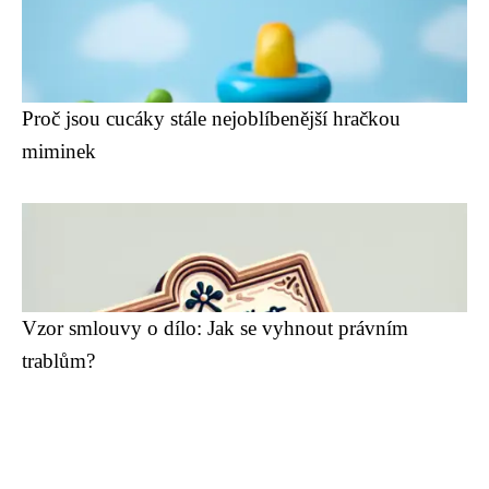
Proč jsou cucáky stále nejoblíbenější hračkou
miminek
Vzor smlouvy o dílo: Jak se vyhnout právním
trablům?