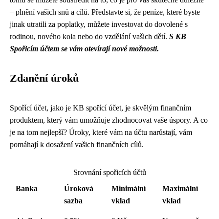
– plnění vašich snů a cílů. Představte si, že peníze, které byste
jinak utratili za poplatky, můžete investovat do dovolené s
rodinou, nového kola nebo do vzdělání vašich dětí.
S KB
Spořicím účtem se vám otevírají nové možnosti.
Zdanění úroků
Spořící účet, jako je KB spořící účet, je skvělým finančním
produktem, který vám umožňuje zhodnocovat vaše úspory. A co
je na tom nejlepší? Úroky, které vám na účtu narůstají, vám
pomáhají k dosažení vašich finančních cílů.
Srovnání spořicích účtů
Banka
Úroková
Minimální
Maximální
sazba
vklad
vklad