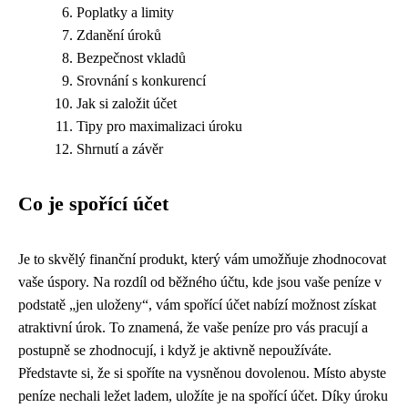
Poplatky a limity
Zdanění úroků
Bezpečnost vkladů
Srovnání s konkurencí
Jak si založit účet
Tipy pro maximalizaci úroku
Shrnutí a závěr
Co je spořící účet
Je to skvělý finanční produkt, který vám umožňuje zhodnocovat
vaše úspory. Na rozdíl od běžného účtu, kde jsou vaše peníze v
podstatě „jen uloženy“, vám spořící účet nabízí možnost získat
atraktivní úrok. To znamená, že vaše peníze pro vás pracují a
postupně se zhodnocují, i když je aktivně nepoužíváte.
Představte si, že si spoříte na vysněnou dovolenou. Místo abyste
peníze nechali ležet ladem, uložíte je na spořící účet. Díky úroku