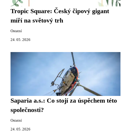
Tropic Square: Český čipový gigant
míří na světový trh
Ostatní
24. 05. 2026
Saparia a.s.: Co stojí za úspěchem této
společnosti?
Ostatní
24. 05. 2026