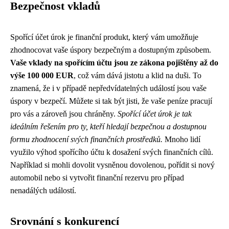
Bezpečnost vkladů
Spořící účet úrok je finanční produkt, který vám umožňuje
zhodnocovat vaše úspory bezpečným a dostupným způsobem.
Vaše vklady na spořícím účtu jsou ze zákona pojištěny až do
výše 100 000 EUR
, což vám dává jistotu a klid na duši. To
znamená, že i v případě nepředvídatelných událostí jsou vaše
úspory v bezpečí. Můžete si tak být jisti, že vaše peníze pracují
pro vás a zároveň jsou chráněny.
Spořící účet úrok je tak
ideálním řešením pro ty, kteří hledají bezpečnou a dostupnou
formu zhodnocení svých finančních prostředků.
Mnoho lidí
využilo výhod spořícího účtu k dosažení svých finančních cílů.
Například si mohli dovolit vysněnou dovolenou, pořídit si nový
automobil nebo si vytvořit finanční rezervu pro případ
nenadálých událostí.
Srovnání s konkurencí