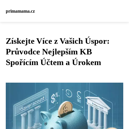
primamama.cz
Získejte Více z Vašich Úspor:
Průvodce Nejlepším KB
Spořícím Účtem a Úrokem