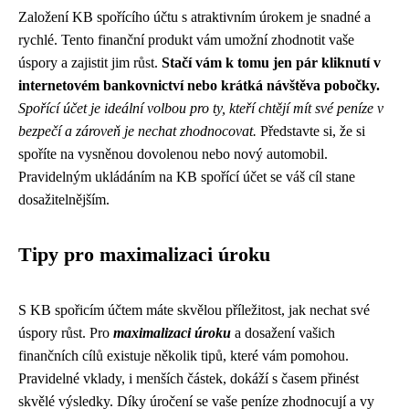
Založení KB spořícího účtu s atraktivním úrokem je snadné a
rychlé. Tento finanční produkt vám umožní zhodnotit vaše
úspory a zajistit jim růst.
Stačí vám k tomu jen pár kliknutí v
internetovém bankovnictví nebo krátká návštěva pobočky.
Spořící účet je ideální volbou pro ty, kteří chtějí mít své peníze v
bezpečí a zároveň je nechat zhodnocovat.
Představte si, že si
spoříte na vysněnou dovolenou nebo nový automobil.
Pravidelným ukládáním na KB spořící účet se váš cíl stane
dosažitelnějším.
Tipy pro maximalizaci úroku
S KB spořicím účtem máte skvělou příležitost, jak nechat své
úspory růst. Pro
maximalizaci úroku
a dosažení vašich
finančních cílů existuje několik tipů, které vám pomohou.
Pravidelné vklady, i menších částek, dokáží s časem přinést
skvělé výsledky. Díky úročení se vaše peníze zhodnocují a vy