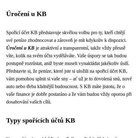
Úročení u KB
Spořicí účet KB představuje skvělou volbu pro ty, kteří chtějí
své peníze zhodnocovat a zároveň je mít kdykoliv k dispozici.
Úročení u KB
je atraktivní a transparentní, takže vždy přesně
víte, kolik na svém účtu vyděláváte. Vaše úspory se tak budou
postupně rozrůstat, aniž byste museli vynakládat jakékoliv úsilí.
Představte si, že peníze, které jste si uložili na spořicí účet KB,
vám pomohou splnit si vaše sny – ať už je to dovolená snů, nové
auto nebo třeba klidnější budoucnost. S KB máte jistotu, že o
vaše finance je dobře postaráno a že vám budou vždy oporou při
dosahování vašich cílů.
Typy spořících účtů KB