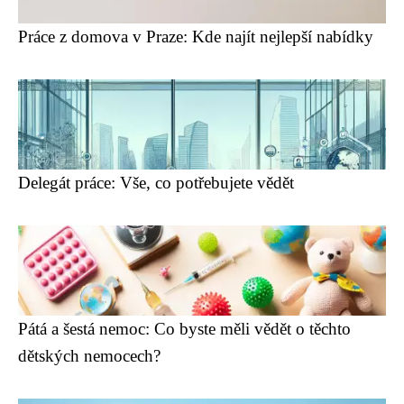
Práce z domova v Praze: Kde najít nejlepší nabídky
Delegát práce: Vše, co potřebujete vědět
Pátá a šestá nemoc: Co byste měli vědět o těchto
dětských nemocech?