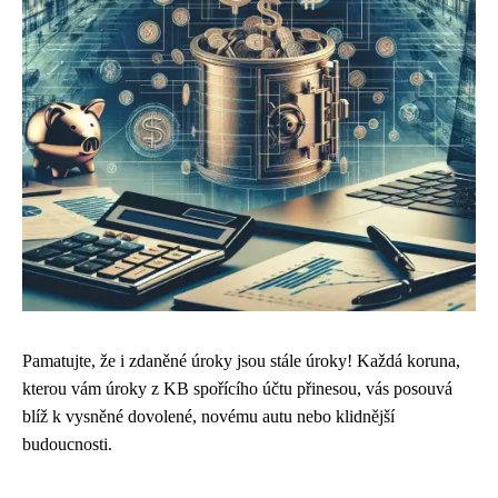
Pamatujte, že i zdaněné úroky jsou stále úroky! Každá koruna,
kterou vám úroky z KB spořícího účtu přinesou, vás posouvá
blíž k vysněné dovolené, novému autu nebo klidnější
budoucnosti.