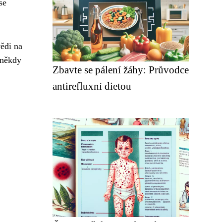
se
ědi na
 někdy
Zbavte se pálení žáhy: Průvodce
antirefluxní dietou