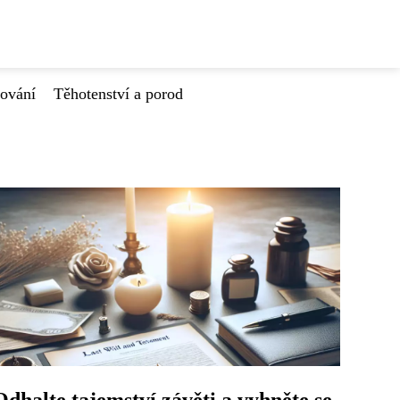
tování
Těhotenství a porod