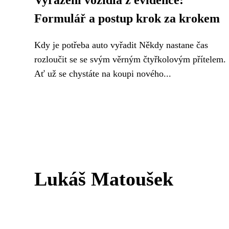
Vyřazení vozidla z evidence:
Formulář a postup krok za krokem
Kdy je potřeba auto vyřadit Někdy nastane čas
rozloučit se se svým věrným čtyřkolovým přítelem.
Ať už se chystáte na koupi nového...
Lukáš Matoušek