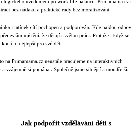
d ekologického uvědomění po work-life balance. Primamama.cz 
iraci bez nátlaku a praktické rady bez moralizování.
inka i tatínek cítí pochopen a podporován. Kde najdou odpov
 především ujištění, že dělají skvělou práci. Protože i když se
 koná to nejlepší pro své děti.
to na Primamama.cz neustále pracujeme na interaktivních
y a vzájemně si pomáhat. Společně jsme silnější a moudřejší.
Jak podpořit vzdělávání dětí s