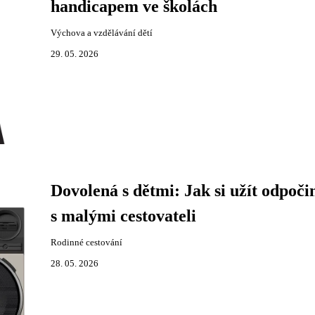
handicapem ve školách
Výchova a vzdělávání dětí
29. 05. 2026
Dovolená s dětmi: Jak si užít odpoči
s malými cestovateli
Rodinné cestování
28. 05. 2026