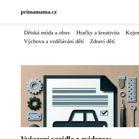
primamama.cz
Dětská móda a obuv
Hračky a kreativita
Kojen
Výchova a vzdělávání dětí
Zdraví dětí