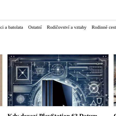
ci a batolata
Ostatní
Rodičovství a vztahy
Rodinné ces