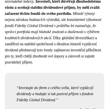
srovnatelné indexy.
Investoři, kteří důvěřují dlouhodobému
růstu a oceňují stabilní dividendové příjmy, by měli zvážit
zařazení těchto fondů do svého portfolia.
Minulé výnosy
nejsou zárukou budoucích výsledků, ale konzistentní výkonnost
fondů Fidelity Global Dividend v průběhu let naznačuje, že
správci portfolia mají hluboké znalosti a zkušenosti s výběrem
kvalitních dividendových akcií.
Díky globální diverzifikaci a
zaměření na stabilní společnosti s dlouhou historií vyplácení
dividend představují tyto fondy zajímavou investiční příležitost
pro ty, kteří chtějí zhodnotit své úspory a zároveň si zajistit
pravidelný příjem.
Investujte do firem z celého světa, které vyplácejí
dividendy a budujte si tak pasivní příjem s fondem
Fidelity Global Dividend.