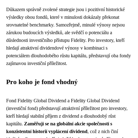
Důkazem správně zvolené strategie jsou i pozitivní historické
výsledky obou fondů, které v minulosti dokázaly překonat
srovnatelné benchmarky. Samozřejmě, minulé výnosy nejsou
zárukou budoucích výsledků, ale svědčí o potenciálu a
důslednosti investičního přístupu Fidelity. Pro investory, kteří
hledají atraktivní dividendové výnosy v kombinaci s
potenciálem dlouhodobého růstu kapitálu, představují oba fondy
zajímavou investiční příležitost.
Pro koho je fond vhodný
Fond Fidelity Global Dividend a Fidelity Global Dividend
(investiční fond) představují atraktivní příležitost pro investory,
kteří hledají stabilní příjem z dividend a dlouhodobý růst
kapitálu.
Zaměřují se na globální akcie společností s
konzistentní historií vyplácení dividend
, což z nich činí