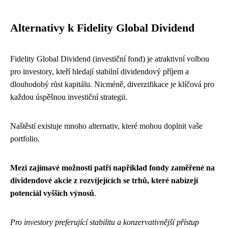
Alternativy k Fidelity Global Dividend
Fidelity Global Dividend (investiční fond) je atraktivní volbou
pro investory, kteří hledají stabilní dividendový příjem a
dlouhodobý růst kapitálu. Nicméně, diverzifikace je klíčová pro
každou úspěšnou investiční strategii.
Naštěstí existuje mnoho alternativ, které mohou doplnit vaše
portfolio.
Mezi zajímavé možnosti patří například fondy zaměřené na
dividendové akcie z rozvíjejících se trhů, které nabízejí
potenciál vyšších výnosů
.
Pro investory preferující stabilitu a konzervativnější přístup