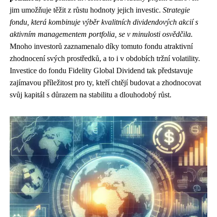
jim umožňuje těžit z růstu hodnoty jejich investic.
Strategie
fondu, která kombinuje výběr kvalitních dividendových akcií s
aktivním managementem portfolia, se v minulosti osvědčila.
Mnoho investorů zaznamenalo díky tomuto fondu atraktivní
zhodnocení svých prostředků, a to i v obdobích tržní volatility.
Investice do fondu Fidelity Global Dividend tak představuje
zajímavou příležitost pro ty, kteří chtějí budovat a zhodnocovat
svůj kapitál s důrazem na stabilitu a dlouhodobý růst.