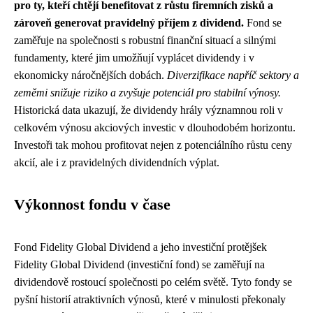
pro ty, kteří chtějí benefitovat z růstu firemních zisků a
zároveň generovat pravidelný příjem z dividend.
Fond se
zaměřuje na společnosti s robustní finanční situací a silnými
fundamenty, které jim umožňují vyplácet dividendy i v
ekonomicky náročnějších dobách.
Diverzifikace napříč sektory a
zeměmi snižuje riziko a zvyšuje potenciál pro stabilní výnosy.
Historická data ukazují, že dividendy hrály významnou roli v
celkovém výnosu akciových investic v dlouhodobém horizontu.
Investoři tak mohou profitovat nejen z potenciálního růstu ceny
akcií, ale i z pravidelných dividendních výplat.
Výkonnost fondu v čase
Fond Fidelity Global Dividend a jeho investiční protějšek
Fidelity Global Dividend (investiční fond) se zaměřují na
dividendově rostoucí společnosti po celém světě. Tyto fondy se
pyšní historií atraktivních výnosů, které v minulosti překonaly