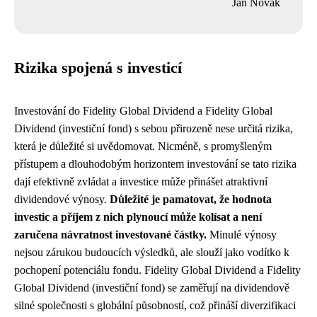
Jan Novák
Rizika spojená s investicí
Investování do Fidelity Global Dividend a Fidelity Global
Dividend (investiční fond) s sebou přirozeně nese určitá rizika,
která je důležité si uvědomovat. Nicméně, s promyšleným
přístupem a dlouhodobým horizontem investování se tato rizika
dají efektivně zvládat a investice může přinášet atraktivní
dividendové výnosy.
Důležité je pamatovat, že hodnota
investic a příjem z nich plynoucí může kolísat a není
zaručena návratnost investované částky.
Minulé výnosy
nejsou zárukou budoucích výsledků, ale slouží jako vodítko k
pochopení potenciálu fondu. Fidelity Global Dividend a Fidelity
Global Dividend (investiční fond) se zaměřují na dividendově
silné společnosti s globální působností, což přináší diverzifikaci