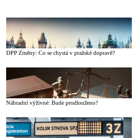
DPP Změny: Co se chystá v pražské dopravě?
Náhradní výživné: Bude prodlouženo?