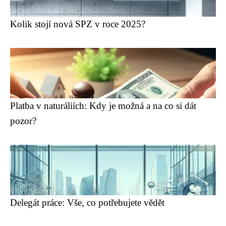
Kolik stojí nová SPZ v roce 2025?
Platba v naturáliích: Kdy je možná a na co si dát
pozor?
Delegát práce: Vše, co potřebujete vědět