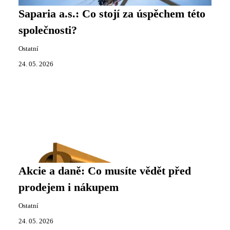
Saparia a.s.: Co stojí za úspěchem této
společnosti?
Ostatní
24. 05. 2026
Akcie a daně: Co musíte vědět před
prodejem i nákupem
Ostatní
24. 05. 2026