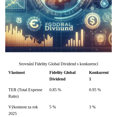
Srovnání Fidelity Global Dividend s konkurencí
Vlastnost
Fidelity Global
Konkurent
Dividend
1
TER (Total Expense
0.85 %
0.95 %
Ratio)
Výkonnost za rok
5 %
3 %
2025