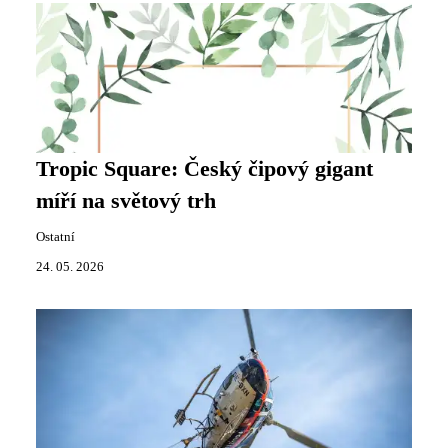
Tropic Square: Český čipový gigant
míří na světový trh
Ostatní
24. 05. 2026