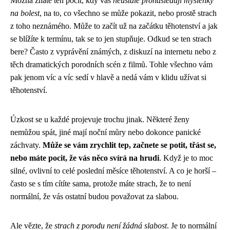
Možná znáte ten pocit, kdy vás
neustále pronásledují myšlenky
na bolest
, na to, co všechno se může pokazit, nebo prostě strach
z toho neznámého. Může to začít už na začátku těhotenství a jak
se blížíte k termínu, tak se to jen stupňuje. Odkud se ten strach
bere? Často z vyprávění známých, z diskuzí na internetu nebo z
těch dramatických porodních scén z filmů. Tohle všechno vám
pak jenom víc a víc sedí v hlavě a nedá vám v klidu užívat si
těhotenství.
Úzkost se u každé projevuje trochu jinak. Některé ženy
nemůžou spát, jiné mají noční můry nebo dokonce panické
záchvaty.
Může se vám zrychlit tep, začnete se potit, třást se,
nebo máte pocit, že vás něco svírá na hrudi
. Když je to moc
silné, ovlivní to celé poslední měsíce těhotenství. A co je horší –
často se s tím cítíte sama, protože máte strach, že to není
normální, že vás ostatní budou považovat za slabou.
Ale vězte, že
strach z porodu není žádná slabost
. Je to normální