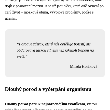
dojít k poškození mozku. A to už jsou věci, které dítě ovlivní po
celý život – mozková obrna, vývojové problémy, potíže s
učením.
Porod je zázrak, který nás obtěžuje bolestí, ale
obdarovává láskou silnější než jakékoli trápení na
světě.
Milada Horáková
Dlouhý porod a vyčerpání organismu
Dlouhý porod patří k nejnáročnějším zkouškám
, kterou