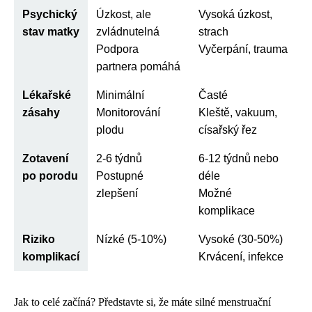
Psychický
Úzkost, ale
Vysoká úzkost,
stav matky
zvládnutelná
strach
Podpora
Vyčerpání, trauma
partnera pomáhá
Lékařské
Minimální
Časté
zásahy
Monitorování
Kleště, vakuum,
plodu
císařský řez
Zotavení
2-6 týdnů
6-12 týdnů nebo
po porodu
Postupné
déle
zlepšení
Možné
komplikace
Riziko
Nízké (5-10%)
Vysoké (30-50%)
komplikací
Krvácení, infekce
Jak to celé začíná? Představte si, že máte silné menstruační