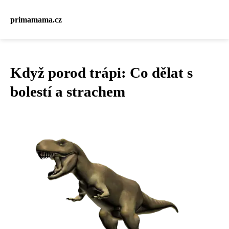
primamama.cz
Když porod trápi: Co dělat s
bolestí a strachem