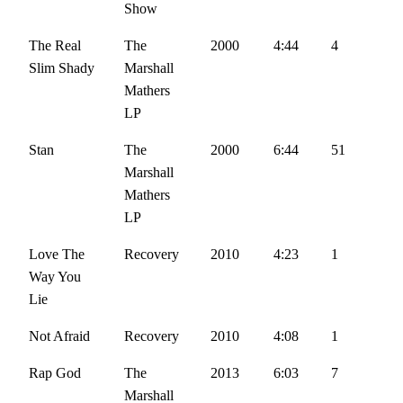
Show
The Real
The
2000
4:44
4
Slim Shady
Marshall
Mathers
LP
Stan
The
2000
6:44
51
Marshall
Mathers
LP
Love The
Recovery
2010
4:23
1
Way You
Lie
Not Afraid
Recovery
2010
4:08
1
Rap God
The
2013
6:03
7
Marshall