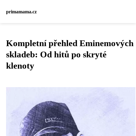
primamama.cz
Kompletní přehled Eminemových
skladeb: Od hitů po skryté
klenoty