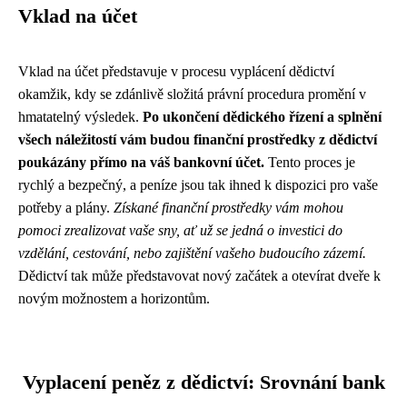
Vklad na účet
Vklad na účet představuje v procesu vyplácení dědictví
okamžik, kdy se zdánlivě složitá právní procedura promění v
hmatatelný výsledek.
Po ukončení dědického řízení a splnění
všech náležitostí vám budou finanční prostředky z dědictví
poukázány přímo na váš bankovní účet.
Tento proces je
rychlý a bezpečný, a peníze jsou tak ihned k dispozici pro vaše
potřeby a plány.
Získané finanční prostředky vám mohou
pomoci zrealizovat vaše sny, ať už se jedná o investici do
vzdělání, cestování, nebo zajištění vašeho budoucího zázemí.
Dědictví tak může představovat nový začátek a otevírat dveře k
novým možnostem a horizontům.
Vyplacení peněz z dědictví: Srovnání bank