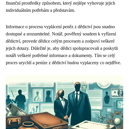
finanční prostředky způsobem, který nejlépe vyhovuje jejich
individuálním potřebám a představám.
Informace o procesu vyplácení peněz z dědictví jsou snadno
dostupné a srozumitelné. Notář, pověřený soudem k vyřízení
dědictví, provede dědice celým procesem a zodpoví veškeré
jejich dotazy. Důležité je, aby dědici spolupracovali a poskytli
notáři veškeré potřebné informace a dokumenty. Tím se celý
proces urychlí a peníze z dědictví budou vyplaceny co nejdříve.