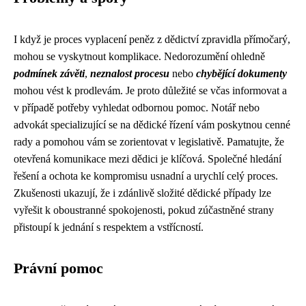
I když je proces vyplacení peněz z dědictví zpravidla přímočarý,
mohou se vyskytnout komplikace. Nedorozumění ohledně
podmínek závěti
,
neznalost procesu
nebo
chybějící dokumenty
mohou vést k prodlevám. Je proto důležité se včas informovat a
v případě potřeby vyhledat odbornou pomoc. Notář nebo
advokát specializující se na dědické řízení vám poskytnou cenné
rady a pomohou vám se zorientovat v legislativě. Pamatujte, že
otevřená komunikace mezi dědici je klíčová. Společné hledání
řešení a ochota ke kompromisu usnadní a urychlí celý proces.
Zkušenosti ukazují, že i zdánlivě složité dědické případy lze
vyřešit k oboustranné spokojenosti, pokud zúčastněné strany
přistoupí k jednání s respektem a vstřícností.
Právní pomoc