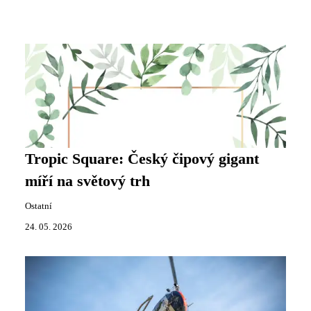
Tropic Square: Český čipový gigant
míří na světový trh
Ostatní
24. 05. 2026