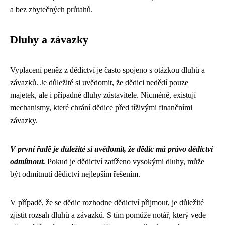
a bez zbytečných průtahů.
Dluhy a závazky
Vyplacení peněz z dědictví je často spojeno s otázkou dluhů a
závazků. Je důležité si uvědomit, že dědici nedědí pouze
majetek, ale i případné dluhy zůstavitele. Nicméně, existují
mechanismy, které chrání dědice před tíživými finančními
závazky.
V první řadě je důležité si uvědomit, že dědic má právo dědictví
odmítnout.
Pokud je dědictví zatíženo vysokými dluhy, může
být odmítnutí dědictví nejlepším řešením.
V případě, že se dědic rozhodne dědictví přijmout, je důležité
zjistit rozsah dluhů a závazků. S tím pomůže notář, který vede