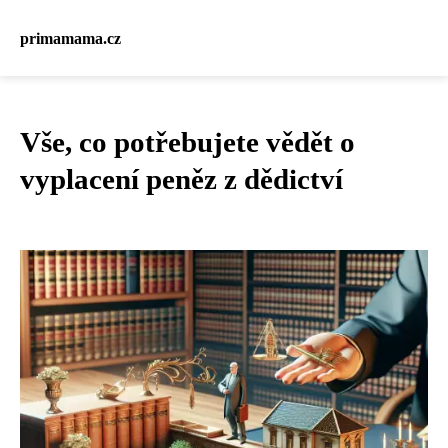
primamama.cz
Vše, co potřebujete vědět o
vyplacení peněz z dědictví