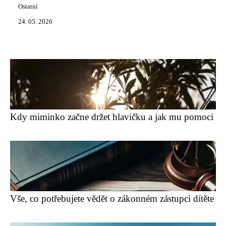
Ostatní
24. 05. 2026
Kdy miminko začne držet hlavičku a jak mu pomoci
Vše, co potřebujete vědět o zákonném zástupci dítěte