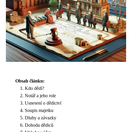
Obsah článku:
Kdo dědí?
Notář a jeho role
Usnesení o dědictví
Soupis majetku
Dluhy a závazky
Dohoda dědiců