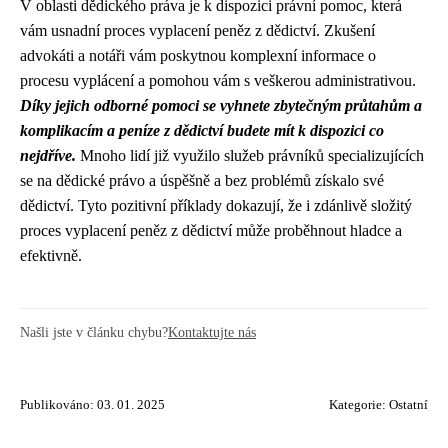
V oblasti dědického práva je k dispozici právní pomoc, která
vám usnadní proces vyplacení peněz z dědictví. Zkušení
advokáti a notáři vám poskytnou komplexní informace o
procesu vyplácení a pomohou vám s veškerou administrativou.
Díky jejich odborné pomoci se vyhnete zbytečným průtahům a
komplikacím a peníze z dědictví budete mít k dispozici co
nejdříve.
Mnoho lidí již využilo služeb právníků specializujících
se na dědické právo a úspěšně a bez problémů získalo své
dědictví. Tyto pozitivní příklady dokazují, že i zdánlivě složitý
proces vyplacení peněz z dědictví může proběhnout hladce a
efektivně.
Našli jste v článku chybu?
Kontaktujte nás
Publikováno: 03. 01. 2025
Kategorie:
Ostatní