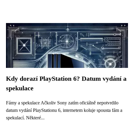
Kdy dorazí PlayStation 6? Datum vydání a
spekulace
Fámy a spekulace Ačkoliv Sony zatím oficiálně nepotvrdilo
datum vydání PlayStationu 6, internetem koluje spousta fám a
spekulací. Některé...