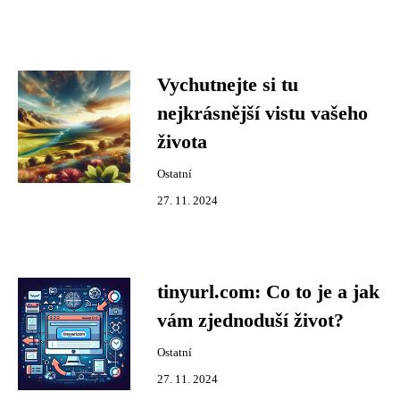
Vychutnejte si tu
nejkrásnější vistu vašeho
života
Ostatní
27. 11. 2024
tinyurl.com: Co to je a jak
vám zjednoduší život?
Ostatní
27. 11. 2024