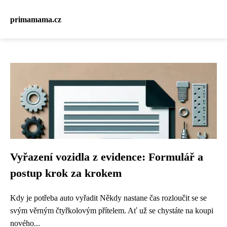
primamama.cz
Vyřazení vozidla z evidence: Formulář a
postup krok za krokem
Kdy je potřeba auto vyřadit Někdy nastane čas rozloučit se se
svým věrným čtyřkolovým přítelem. Ať už se chystáte na koupi
nového...