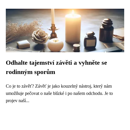
Odhalte tajemství závěti a vyhněte se
rodinným sporům
Co je to závěť? Závěť je jako kouzelný nástroj, který nám
umožňuje pečovat o naše blízké i po našem odchodu. Je to
projev naší...