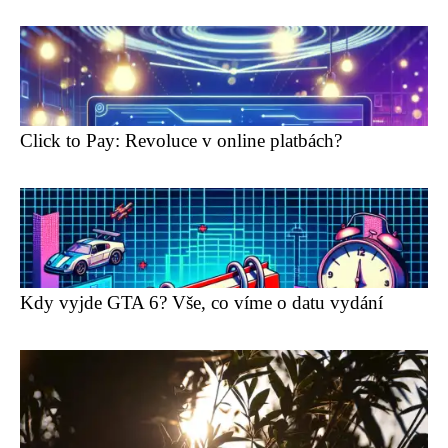
Click to Pay: Revoluce v online platbách?
Kdy vyjde GTA 6? Vše, co víme o datu vydání