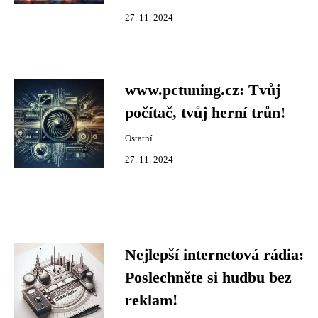
27. 11. 2024
www.pctuning.cz: Tvůj
počítač, tvůj herní trůn!
Ostatní
27. 11. 2024
Nejlepší internetová rádia:
Poslechněte si hudbu bez
reklam!