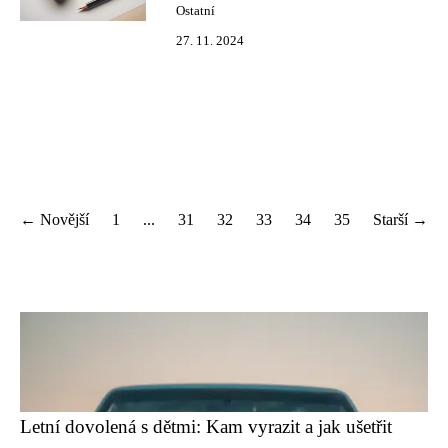
Ostatní
27. 11. 2024
← Novější
1
...
31
32
33
34
35
Starší →
Letní dovolená s dětmi: Kam vyrazit a jak ušetřit