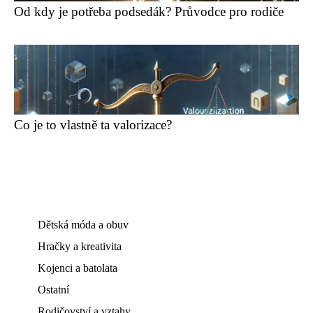
Od kdy je potřeba podsedák? Průvodce pro rodiče
Co je to vlastně ta valorizace?
Dětská móda a obuv
Hračky a kreativita
Kojenci a batolata
Ostatní
Rodičovství a vztahy